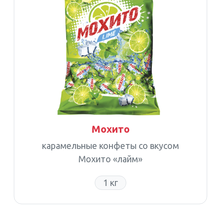
Мохито
карамельные конфеты со вкусом
Мохито «лайм»
1 кг