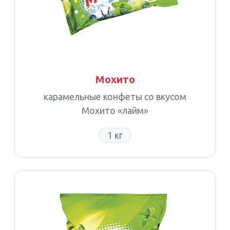
Мохито
карамельные конфеты со вкусом
Мохито «лайм»
1 кг