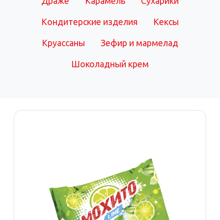
Драже
Карамель
Сухарики
Кондитерские изделия
Кексы
Круассаны
Зефир и мармелад
Шоколадный крем